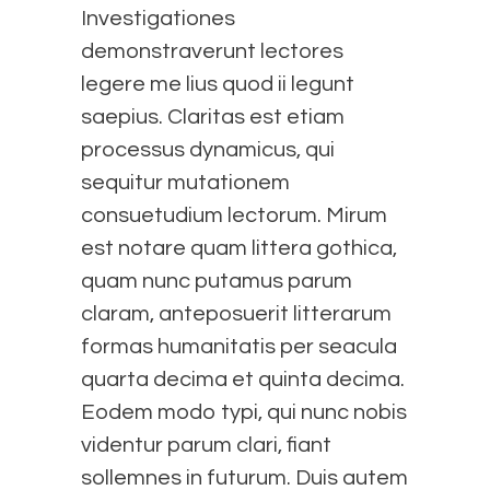
Investigationes
demonstraverunt lectores
legere me lius quod ii legunt
saepius. Claritas est etiam
processus dynamicus, qui
sequitur mutationem
consuetudium lectorum. Mirum
est notare quam littera gothica,
quam nunc putamus parum
claram, anteposuerit litterarum
formas humanitatis per seacula
quarta decima et quinta decima.
Eodem modo typi, qui nunc nobis
videntur parum clari, fiant
sollemnes in futurum. Duis autem